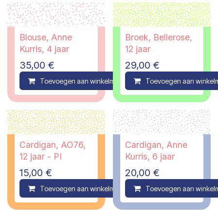
Blouse, Anne
Broek, Bellerose,
Kurris, 4 jaar
12 jaar
35,00
€
29,00
€
Toevoegen aan winkelmandje
Toevoegen aan winkel
Compare
Cardigan, AO76,
Cardigan, Anne
12 jaar - PI
Kurris, 6 jaar
15,00
€
20,00
€
Toevoegen aan winkelmandje
Toevoegen aan winkel
Compare