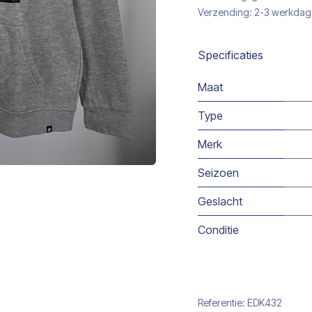
Verzending: 2-3 werkda
Specificaties
Maat
Type
Merk
Seizoen
Geslacht
Conditie
Referentie:
EDK432