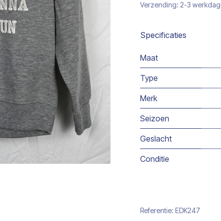
Verzending: 2-3 werkda
Specificaties
Maat
Type
Merk
Seizoen
Geslacht
Conditie
Referentie:
EDK247