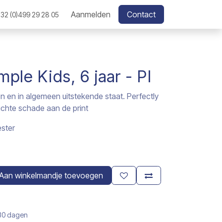
Aanmelden
Contact
32 (0)499 29 28 05
ple Kids, 6 jaar - PI
n en in algemeen uitstekende staat. Perfectly
ichte schade aan de print
ster
Aan winkelmandje toevoegen
 30 dagen