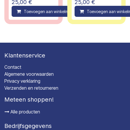
25,00
€
25,00
€
Toevoegen aan winkelmandje
Toevoegen aan winkel
Compare
Klantenservice
Contact
Algemene voorwaarden
Privacy verklaring
Verzenden en retourneren
Meteen shoppen!
Alle producten
Bedrijfsgegevens