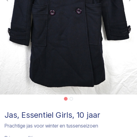
Jas, Essentiel Girls, 10 jaar
Prachtige jas voor winter en tussenseizoen