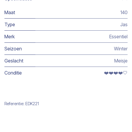
Maat
140
Type
Jas
Merk
Essentiel
Seizoen
Winter
Geslacht
Meisje
Conditie
❤️❤️❤️❤️🤍
Referentie:
EDK221