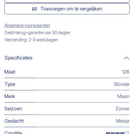
Toevoegen om te vergelijken
Algemene voorwaarden
Geld-terug-garantie van 30 dagen
Verzending: 2-3 werkdagen
Specificaties
Maat
128
Type
Blousje
Merk
Maan
Seizoen
Zomer
Geslacht
Meisje
Conditie
❤️❤️❤️❤️🤍