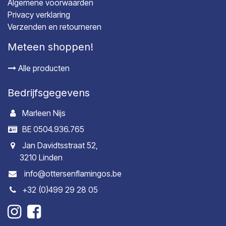
Algemene voorwaarden
Privacy verklaring
Verzenden en retourneren
Meteen shoppen!
Alle producten
Bedrijfsgegevens
Marleen Nijs
BE 0504.936.765
Jan Davidtsstraat 52,
3210 Linden
info@ottersenflamingos.be
+32 (0)499 29 28 05