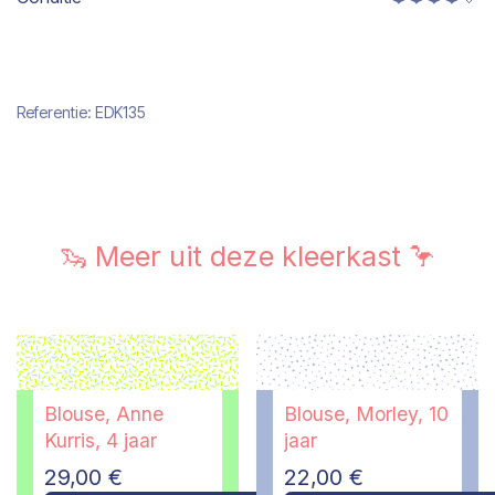
Referentie:
EDK135
🦦 Meer uit deze kleerkast 🦩
Blouse, Anne
Blouse, Morley, 10
Kurris, 4 jaar
jaar
29,00
€
22,00
€