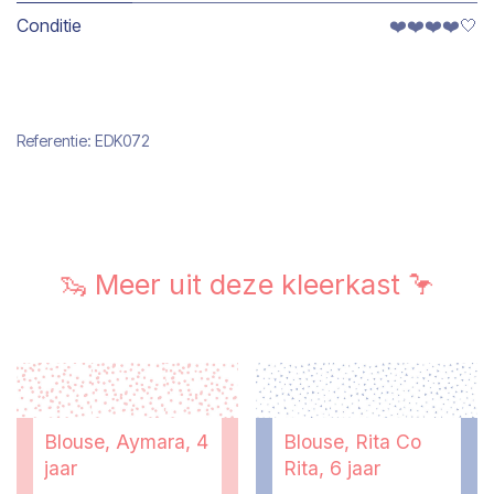
Conditie
❤️❤️❤️❤️🤍
Referentie:
EDK072
🦦 Meer uit deze kleerkast 🦩
Blouse, Aymara, 4
Blouse, Rita Co
jaar
Rita, 6 jaar