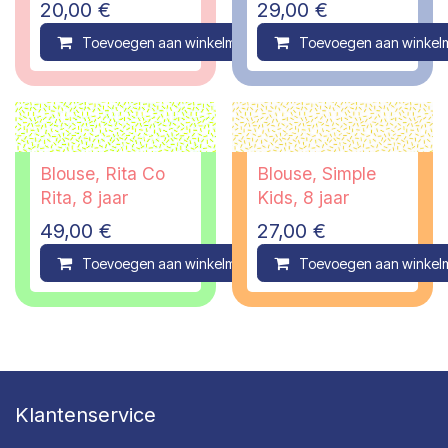
20,00
€
29,00
€
Toevoegen aan winkelmandje
Toevoegen aan winkel
Compare
Blouse, Rita Co
Blouse, Simple
Rita, 8 jaar
Kids, 8 jaar
49,00
€
27,00
€
Toevoegen aan winkelmandje
Toevoegen aan winkel
Compare
Klantenservice