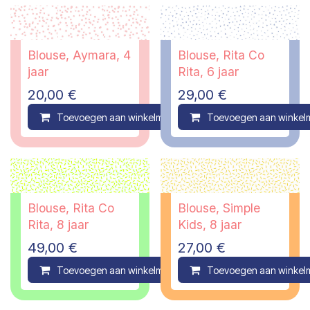
Blouse, Aymara, 4
Blouse, Rita Co
jaar
Rita, 6 jaar
20,00
€
29,00
€
Toevoegen aan winkelmandje
Toevoegen aan winkel
Compare
Blouse, Rita Co
Blouse, Simple
Rita, 8 jaar
Kids, 8 jaar
49,00
€
27,00
€
Toevoegen aan winkelmandje
Toevoegen aan winkel
Compare