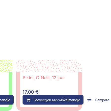
Bikini, O'Neill, 12 jaar
17,00
€
mandje
Compare
Toevoegen aan winkelmandje
Compare