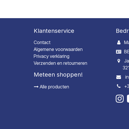
Klantenservice
Bedr
Contact
Ma
Algemene voorwaarden
BE
Privacy verklaring
Ja
Verzenden en retourneren
32
Meteen shoppen!
i
+3
Alle producten