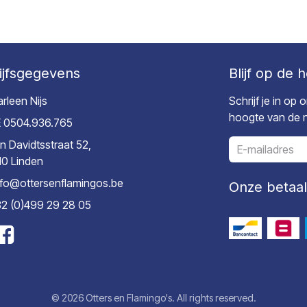
ijfsgegevens
Blijf op de 
rleen Nijs
Schrijf je in op
hoogte van de ni
 0504.936.765
n Davidtsstraat 52,
10 Linden
nfo@ottersenflamingos.be
Onze betaa
2 (0)499 29 28 05
© 2026 Otters en Flamingo's. All rights reserved.