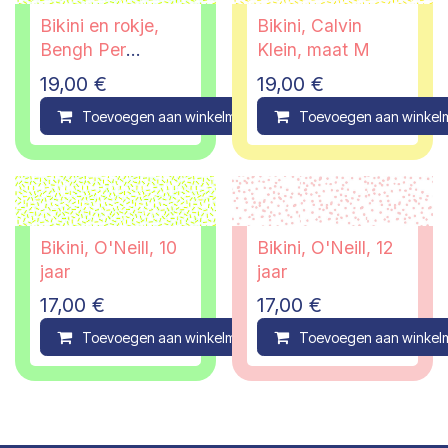
Bikini en rokje,
Bikini, Calvin
Bengh Per
Klein, maat M
Principesse, 9/10
19,00
€
19,00
€
jaar
Toevoegen aan winkelmandje
Toevoegen aan winkel
Compare
Bikini, O'Neill, 10
Bikini, O'Neill, 12
jaar
jaar
17,00
€
17,00
€
Toevoegen aan winkelmandje
Toevoegen aan winkel
Compare