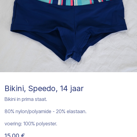
Bikini, Speedo, 14 jaar
Bikini in prima staat.
80% nylon/polyamide - 20% elastaan.
voering: 100% polyester.
15,00
€