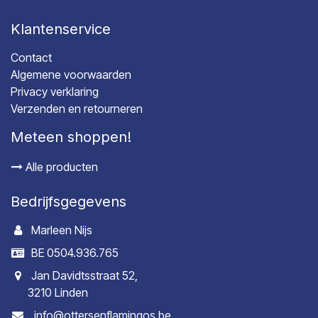
Klantenservice
Contact
Algemene voorwaarden
Privacy verklaring
Verzenden en retourneren
Meteen shoppen!
Alle producten
Bedrijfsgegevens
Marleen Nijs
BE 0504.936.765
Jan Davidtsstraat 52,
3210 Linden
info@ottersenflamingos.be