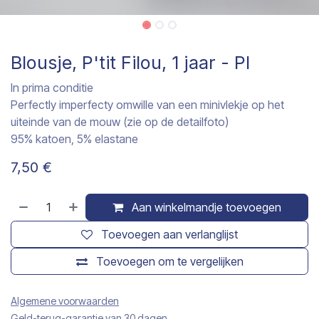
Blousje, P'tit Filou, 1 jaar - PI
In prima conditie
Perfectly imperfecty omwille van een minivlekje op het
uiteinde van de mouw (zie op de detailfoto)
95% katoen, 5% elastane
7,50
€
Aan winkelmandje toevoegen
Toevoegen aan verlanglijst
Toevoegen om te vergelijken
Algemene voorwaarden
Geld-terug-garantie van 30 dagen