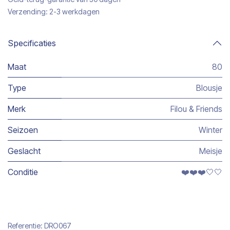
Verzending: 2-3 werkdagen
Specificaties
Maat
80
Type
Blousje
Merk
Filou & Friends
Seizoen
Winter
Geslacht
Meisje
Conditie
❤️❤️❤️🤍🤍
Referentie:
DRO067