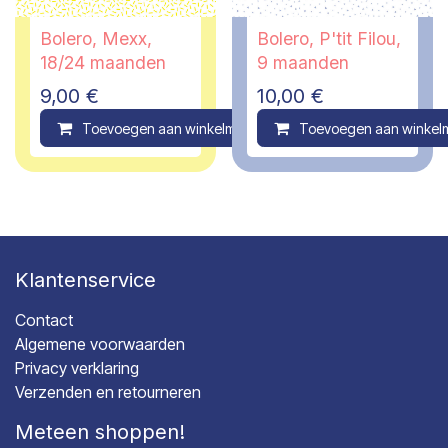
Bolero, Mexx,
Bolero, P'tit Filou,
18/24 maanden
9 maanden
9,00
€
10,00
€
Toevoegen aan winkelmandje
Toevoegen aan winkel
Compare
Klantenservice
Contact
Algemene voorwaarden
Privacy verklaring
Verzenden en retourneren
Meteen shoppen!