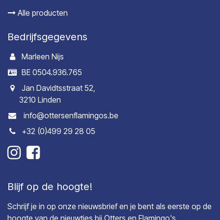
Alle producten
Bedrijfsgegevens
Marleen Nijs
BE 0504.936.765
Jan Davidtsstraat 52,
3210 Linden
info@ottersenflamingos.be
+32 (0)499 29 28 05
Blijf op de hoogte!
Schrijf je in op onze nieuwsbrief en je bent als eerste op de
hoogte van de nieuwtjes bij Otters en Flamingo's.