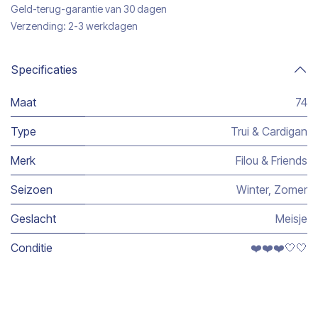
Geld-terug-garantie van 30 dagen
Verzending: 2-3 werkdagen
Specificaties
Maat
74
Type
Trui & Cardigan
Merk
Filou & Friends
Seizoen
Winter
,
Zomer
Geslacht
Meisje
Conditie
❤️❤️❤️🤍🤍