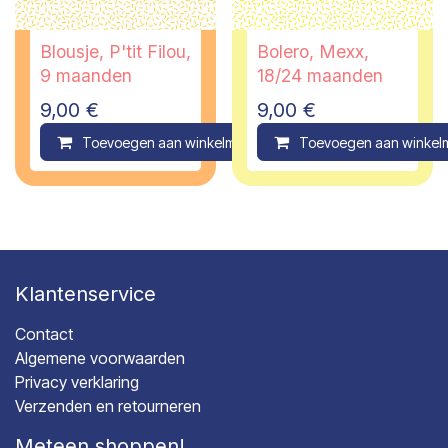
Blousje, P'tit Filou,
Bolero, Mexx,
9 maanden
18/24 maanden
9,00
€
9,00
€
Toevoegen aan winkelmandje
Toevoegen aan winkel
Compare
Klantenservice
Contact
Algemene voorwaarden
Privacy verklaring
Verzenden en retourneren
Meteen shoppen!