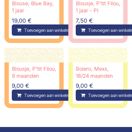
Blouse, Blue Bay,
Blousje, P'tit Filou,
1 jaar
1 jaar - PI
19,00
€
7,50
€
Toevoegen aan winkelmandje
Toevoegen aan winkel
Compare
Blousje, P'tit Filou,
Bolero, Mexx,
9 maanden
18/24 maanden
9,00
€
9,00
€
Toevoegen aan winkelmandje
Toevoegen aan winkel
Compare