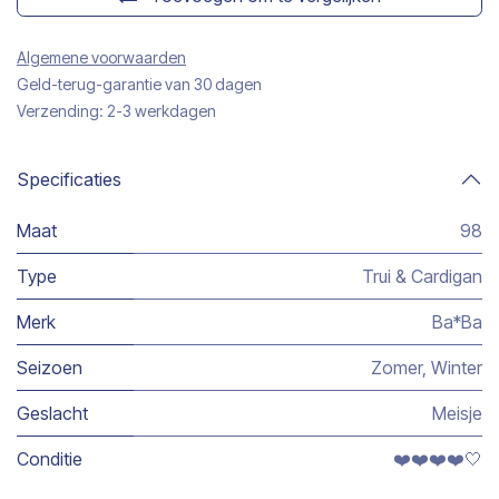
Algemene voorwaarden
Geld-terug-garantie van 30 dagen
Verzending: 2-3 werkdagen
Specificaties
Maat
98
Type
Trui & Cardigan
Merk
Ba*Ba
Seizoen
Zomer
,
Winter
Geslacht
Meisje
Conditie
❤️❤️❤️❤️🤍