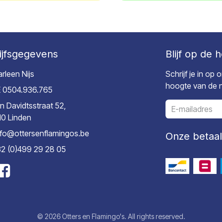
ijfsgegevens
Blijf op de 
rleen Nijs
Schrijf je in op
hoogte van de ni
 0504.936.765
n Davidtsstraat 52,
10 Linden
nfo@ottersenflamingos.be
Onze betaa
2 (0)499 29 28 05
© 2026 Otters en Flamingo's. All rights reserved.