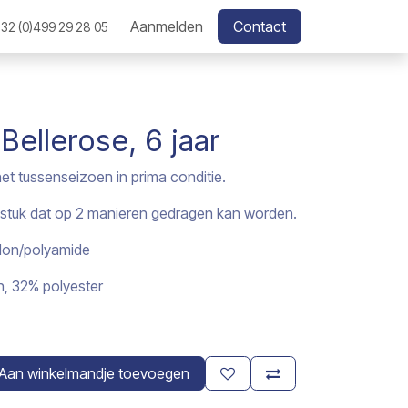
Aanmelden
Contact
32 (0)499 29 28 05
Bellerose, 6 jaar
et tussenseizoen in prima conditie.
gstuk dat op 2 manieren gedragen kan worden.
ylon/polyamide
n, 32% polyester
Aan winkelmandje toevoegen