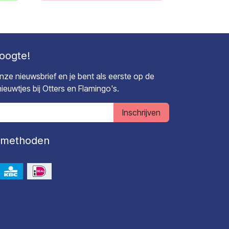
hoogte!
 onze nieuwsbrief en je bent als eerste op de
euwtjes bij Otters en Flamingo's.
Inschrijven
lmethoden