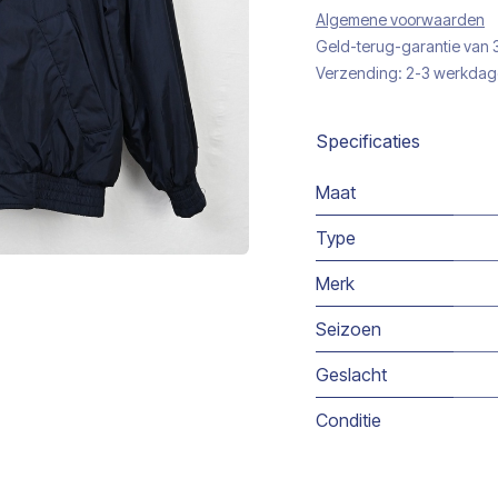
Algemene voorwaarden
Geld-terug-garantie van
Verzending: 2-3 werkda
Specificaties
Maat
Type
Merk
Seizoen
Geslacht
Conditie