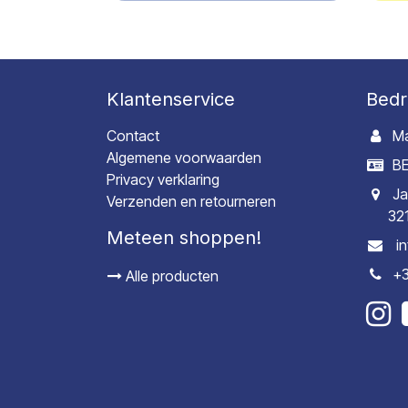
Klantenservice
Bedr
Contact
Ma
Algemene voorwaarden
BE
Privacy verklaring
Ja
Verzenden en retourneren
32
Meteen shoppen!
i
+3
Alle producten