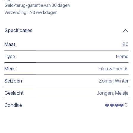
Geld-terug-garantie van 30 dagen
Verzending: 2-3 werkdagen
Specificaties
Maat
86
Type
Hemd
Merk
Filou & Friends
Seizoen
Zomer
,
Winter
Geslacht
Jongen
,
Meisje
Conditie
❤️❤️❤️❤️🤍