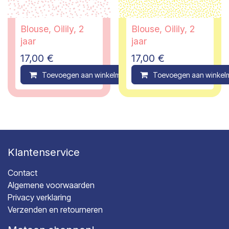
Blouse, Oilily, 2
Blouse, Oilily, 2
jaar
jaar
17,00
€
17,00
€
Toevoegen aan winkelmandje
Toevoegen aan winkel
Compare
Klantenservice
Contact
Algemene voorwaarden
Privacy verklaring
Verzenden en retourneren