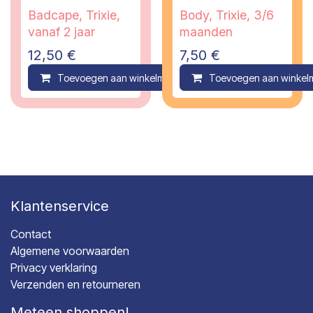
Badcape, Trixie,
Body, Trixie, 3/6
vanaf 2 jaar
maanden
12,50
€
7,50
€
Toevoegen aan winkelmandje
Toevoegen aan winkel
Compare
Klantenservice
Contact
Algemene voorwaarden
Privacy verklaring
Verzenden en retourneren
Meteen shoppen!