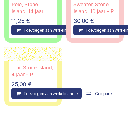
Polo, Stone
Sweater, Stone
Island, 14 jaar
Island, 10 jaar - PI
11,25
€
30,00
€
Toevoegen aan winkelmandje
Toevoegen aan winkel
Compare
Trui, Stone Island,
4 jaar - PI
25,00
€
Toevoegen aan winkelmandje
Compare