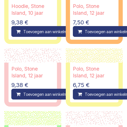
Hoodie, Stone
Polo, Stone
Island, 10 jaar
Island, 12 jaar
9,38
€
7,50
€
Toevoegen aan winkelmandje
Toevoegen aan winkel
Compare
Polo, Stone
Polo, Stone
Island, 12 jaar
Island, 12 jaar
9,38
€
6,75
€
Toevoegen aan winkelmandje
Toevoegen aan winkel
Compare