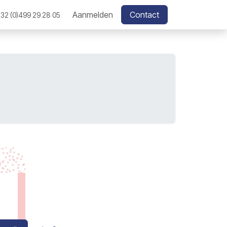
Aanmelden
Contact
32 (0)499 29 28 05