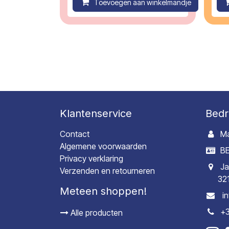
Toevoegen aan winkelmandje
C
Klantenservice
Bedr
Contact
Ma
Algemene voorwaarden
BE
Privacy verklaring
Ja
Verzenden en retourneren
32
Meteen shoppen!
i
+3
Alle producten