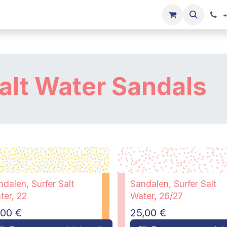
s
Onze merken
Kinderkleding verkopen
+
alt Water Sandals
dalen, Surfer Salt
Sandalen, Surfer Salt
ter, 22
Water, 26/27
,00
€
25,00
€