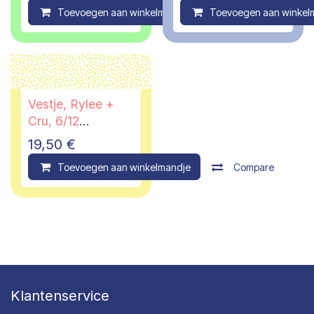
Toevoegen aan winkelmandje
Toevoegen aan winkel
Compare
Vestje, Rylee +
Cru, 6/12
maanden
19,50
€
Toevoegen aan winkelmandje
Compare
Klantenservice