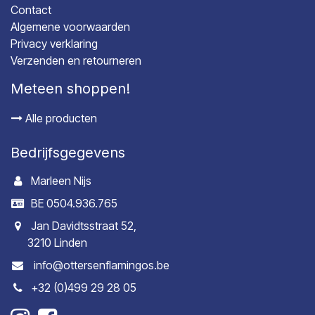
Contact
Algemene voorwaarden
Privacy verklaring
Verzenden en retourneren
Meteen shoppen!
Alle producten
Bedrijfsgegevens
Marleen Nijs
BE 0504.936.765
Jan Davidtsstraat 52,
3210 Linden
info@ottersenflamingos.be
+32 (0)499 29 28 05