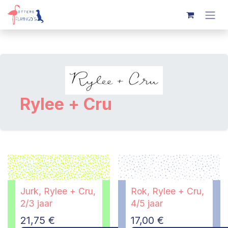
Overslaan naar inhoud
Rylee + Cru
Jurk, Rylee + Cru,
Rok, Rylee + Cru,
2/3 jaar
4/5 jaar
21,75
€
17,00
€