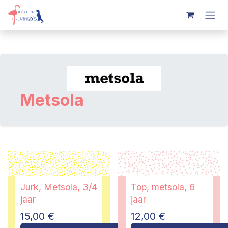
Overslaan naar inhoud
Metsola
Jurk, Metsola, 3/4
Top, metsola, 6
jaar
jaar
15,00
€
12,00
€