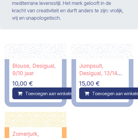
mediterrane levensstijl. Het merk gelooft in de
kracht van creativiteit en durft anders te zijn: vrolijk,
vrij en unapologetisch.
Blouse, Desigual,
Jumpsuit,
9/10 jaar
Desigual, 13/14
jaar - PI
10,00
€
15,00
€
Toevoegen aan winkelmandje
Toevoegen aan winkel
Compare
Zomerjurk,