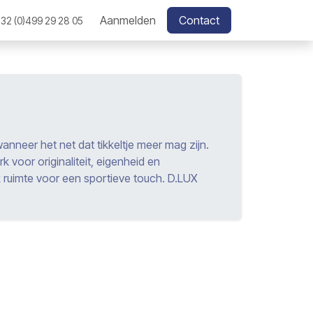
Aanmelden
Contact
32 (0)499 29 28 05
anneer het net dat tikkeltje meer mag zijn.
rk voor originaliteit, eigenheid en
k ruimte voor een sportieve touch. D.LUX