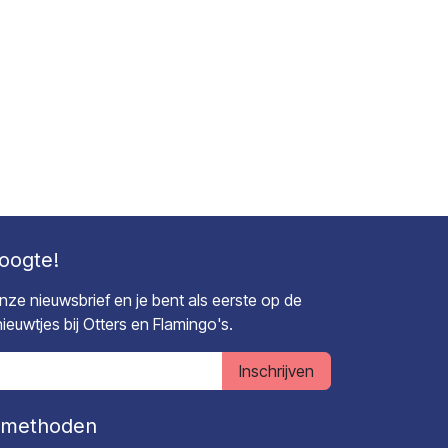
hoogte!
 onze nieuwsbrief en je bent als eerste op de
euwtjes bij Otters en Flamingo's.
Inschrijven
lmethoden