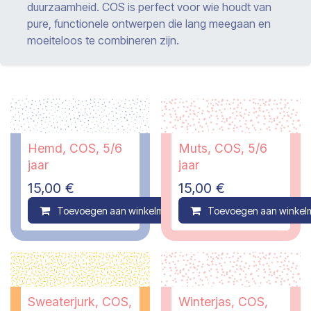
duurzaamheid. COS is perfect voor wie houdt van
pure, functionele ontwerpen die lang meegaan en
moeiteloos te combineren zijn.
Hemd, COS, 5/6
Muts, COS, 5/6
jaar
jaar
15,00
€
15,00
€
Toevoegen aan winkelmandje
Toevoegen aan winkel
Compare
Sweaterjurk, COS,
Winterjas, COS,