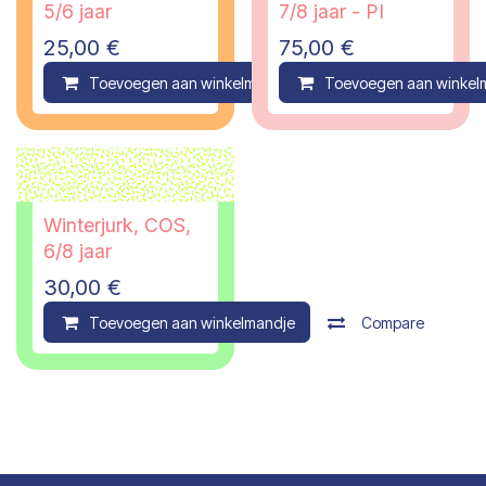
5/6 jaar
7/8 jaar - PI
25,00
€
75,00
€
Toevoegen aan winkelmandje
Toevoegen aan winkel
Compare
Winterjurk, COS,
6/8 jaar
30,00
€
Toevoegen aan winkelmandje
Compare