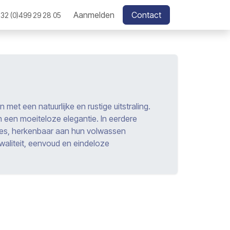
Aanmelden
Contact
32 (0)499 29 28 05
met een natuurlijke en rustige uitstraling.
 een moeiteloze elegantie. In eerdere
jes, herkenbaar aan hun volwassen
kwaliteit, eenvoud en eindeloze