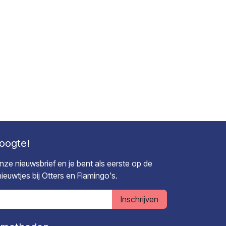
hoogte!
 onze nieuwsbrief en je bent als eerste op de
euwtjes bij Otters en Flamingo's.
Inschrijven