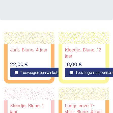
Jurk, Blune, 4 jaar
Kleedje, Blune, 12
jaar
22,00
€
18,00
€
Toevoegen aan winkelmandje
Toevoegen aan winkel
Compare
Kleedje, Blune, 2
Longsleeve T-
jaar
shirt, Blune, 4 jaar