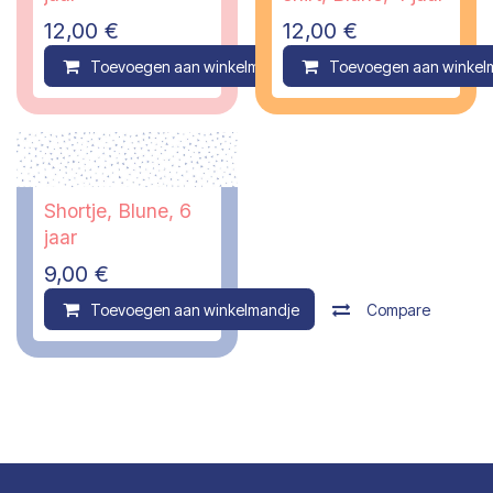
12,00
€
12,00
€
Toevoegen aan winkelmandje
Toevoegen aan winkel
Compare
Shortje, Blune, 6
jaar
9,00
€
Toevoegen aan winkelmandje
Compare