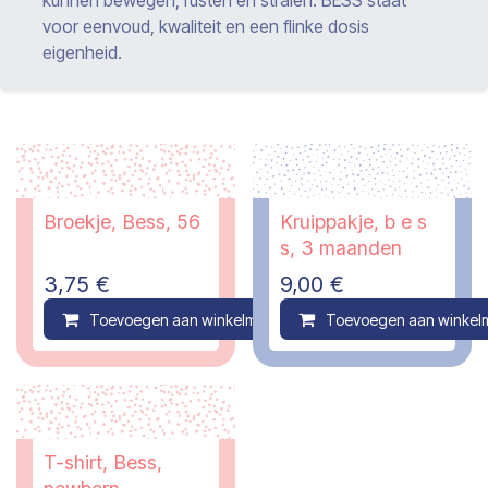
voor eenvoud, kwaliteit en een flinke dosis
eigenheid.
Broekje, Bess, 56
Kruippakje, b e s
s, 3 maanden
3,75
€
9,00
€
Toevoegen aan winkelmandje
Toevoegen aan winkel
Compare
T-shirt, Bess,