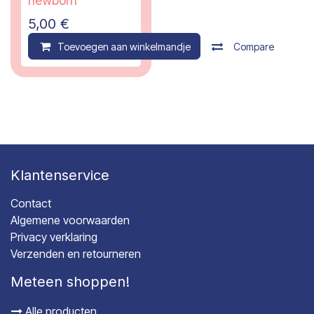
newborn
5,00
€
Toevoegen aan winkelmandje
Compare
Klantenservice
Contact
Algemene voorwaarden
Privacy verklaring
Verzenden en retourneren
Meteen shoppen!
Alle producten