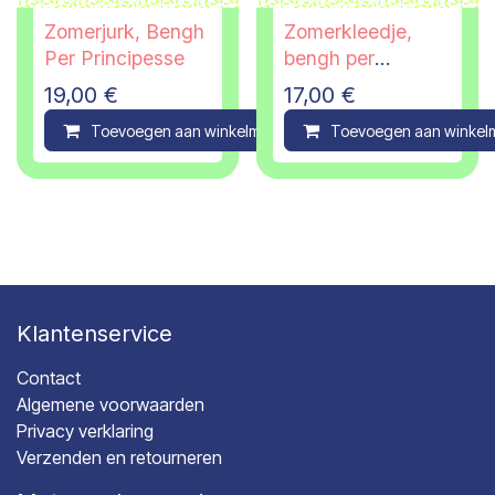
Zomerjurk, Bengh
Zomerkleedje,
Per Principesse
bengh per
principesse, 5/6
19,00
€
17,00
€
jaar
Toevoegen aan winkelmandje
Toevoegen aan winkel
Compare
Klantenservice
Contact
Algemene voorwaarden
Privacy verklaring
Verzenden en retourneren