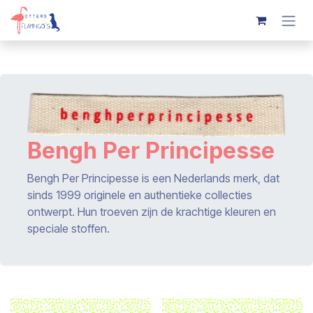
Overslaan naar inhoud
Bengh Per Principesse
Bengh Per Principesse is een Nederlands merk, dat
sinds 1999 originele en authentieke collecties
ontwerpt. Hun troeven zijn de krachtige kleuren en
speciale stoffen.