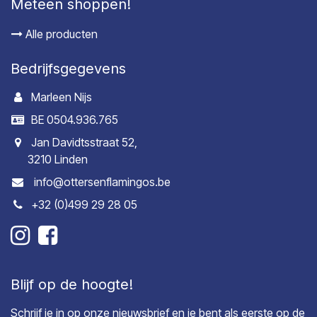
Meteen shoppen!
Alle producten
Bedrijfsgegevens
Marleen Nijs
BE 0504.936.765
Jan Davidtsstraat 52,
3210 Linden
info@ottersenflamingos.be
+32 (0)499 29 28 05
Blijf op de hoogte!
Schrijf je in op onze nieuwsbrief en je bent als eerste op de