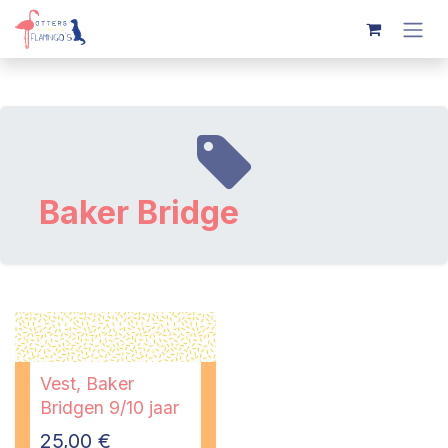
Overslaan naar inhoud
Baker Bridge
Vest, Baker
Bridgen 9/10 jaar
25,00
€