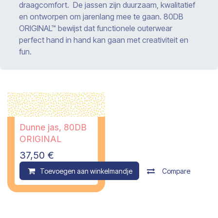
draagcomfort. De jassen zijn duurzaam, kwalitatief
en ontworpen om jarenlang mee te gaan. 80DB
ORIGINAL™ bewijst dat functionele outerwear
perfect hand in hand kan gaan met creativiteit en
fun.
Dunne jas, 80DB
ORIGINAL
37,50
€
Toevoegen aan winkelmandje
Compare