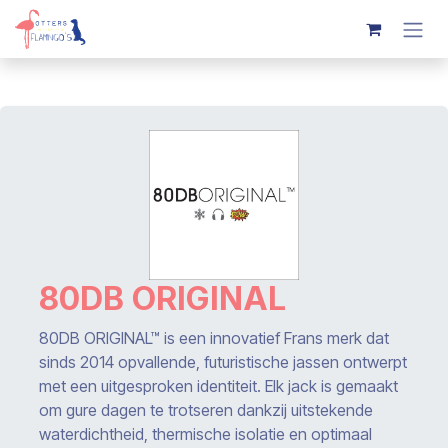
Overslaan naar inhoud
80DB ORIGINAL
80DB ORIGINAL™ is een innovatief Frans merk dat
sinds 2014 opvallende, futuristische jassen ontwerpt
met een uitgesproken identiteit. Elk jack is gemaakt
om gure dagen te trotseren dankzij uitstekende
waterdichtheid, thermische isolatie en optimaal